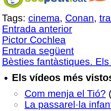
Tags:
cinema
,
Conan
,
tra
Entrada anterior
Pictor Cochlea
Entrada següent
Bèsties fantàstiques. El
Els vídeos més visto
Com menja el Tió?
La passarel·la infan