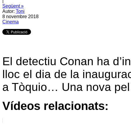
|
Següent »
Autor:
Toni
8 novembre 2018
Cinema
El detectiu Conan ha d’i
lloc el dia de la inaugura
a Tòquio… Una nova pel·l
Vídeos relacionats: