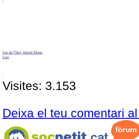
Leo da Vinci, missió Mona
Lisa
Visites:
3.153
Deixa el teu comentari a