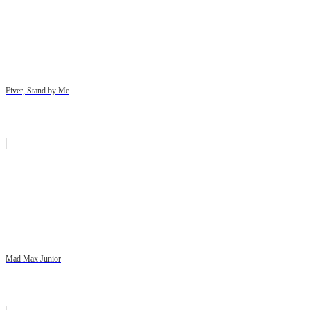
Fiver, Stand by Me
Mad Max Junior