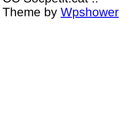
Theme by
Wpshower