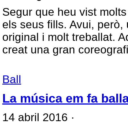
Segur que heu vist molts
els seus fills. Avui, per
original i molt treballat. 
creat una gran coreograf
Ball
La música em fa balla
14 abril 2016
·