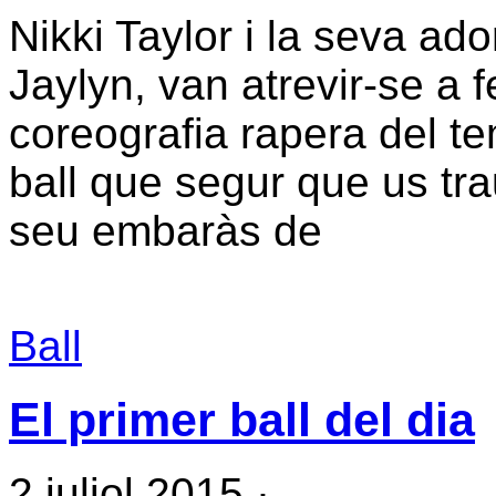
Nikki Taylor i la seva ador
Jaylyn, van atrevir-se a 
coreografia rapera del t
ball que segur que us tra
seu embaràs de
Ball
El primer ball del dia
2 juliol 2015
·