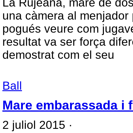
La Rujeana, mare de dos n
una càmera al menjador p
pogués veure com jugave
resultat va ser força dife
demostrat com el seu
Ball
Mare embarassada i fi
2 juliol 2015
·