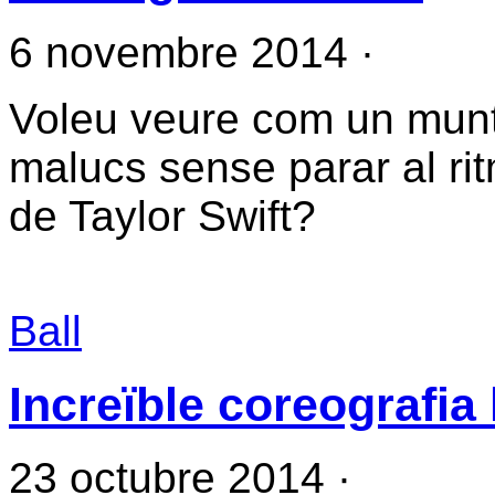
6 novembre 2014
·
Voleu veure com un munt
malucs sense parar al ritm
de Taylor Swift?
Ball
Increïble coreografia
23 octubre 2014
·