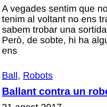
A vegades sentim que no 
tenim al voltant no ens 
sabem trobar una sortid
Però, de sobte, hi ha al
ens
Ball
,
Robots
Ballant contra un rob