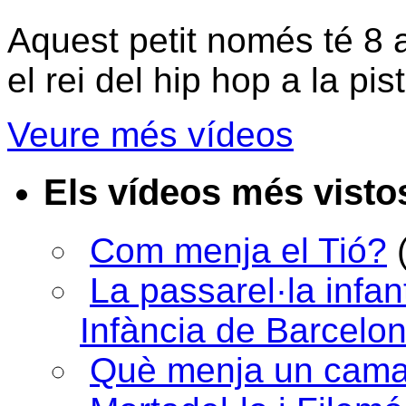
Aquest petit només té 8 a
el rei del hip hop a la pis
Veure més vídeos
Els vídeos més visto
Com menja el Tió?
La passarel·la infan
Infància de Barcelo
Què menja un cama