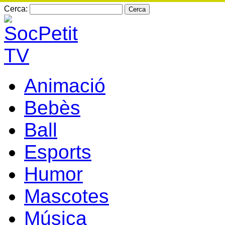
Cerca:
Animació
Bebès
Ball
Esports
Humor
Mascotes
Música