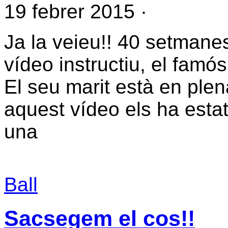
19 febrer 2015
·
Ja la veieu!! 40 setmanes 
vídeo instructiu, el famós
El seu marit està en plena
aquest vídeo els ha estat 
una
Ball
Sacsegem el cos!!