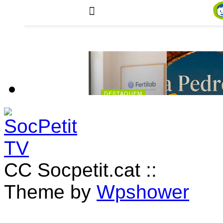
CC Socpetit.cat ::
Theme by
Wpshower