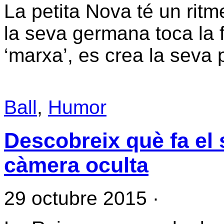
La petita Nova té un ritm
la seva germana toca la f
‘marxa’, es crea la seva 
Ball
,
Humor
Descobreix què fa el
càmera oculta
29 octubre 2015
·