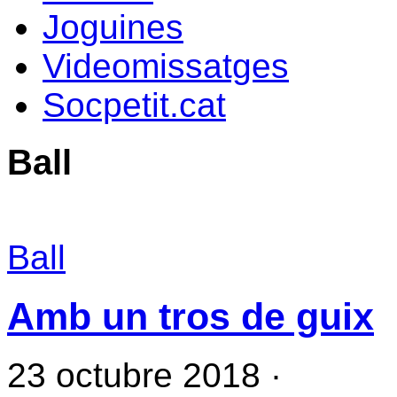
Joguines
Videomissatges
Socpetit.cat
Ball
Ball
Amb un tros de guix
23 octubre 2018
·