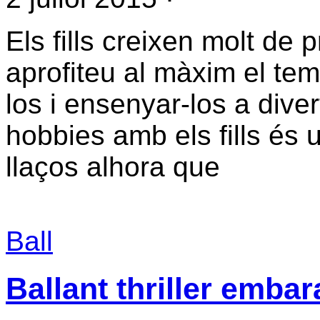
Els fills creixen molt de 
aprofiteu al màxim el tem
los i ensenyar-los a diver
hobbies amb els fills és
llaços alhora que
Ball
Ballant thriller emb