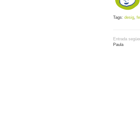
Tags:
desig
,
fe
Entrada següe
Paula