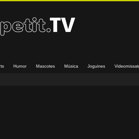
ts
Humor
Mascotes
Música
Joguines
Videomissat