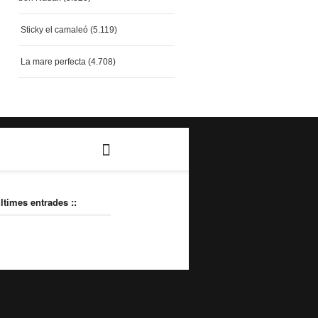
Sticky el camaleó
(5.119)
La mare perfecta
(4.708)