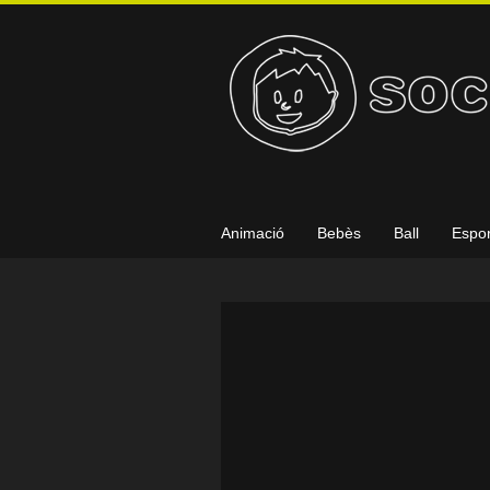
Animació
Bebès
Ball
Espor