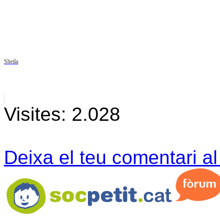
Sheila
Visites:
2.028
Deixa el teu comentari a