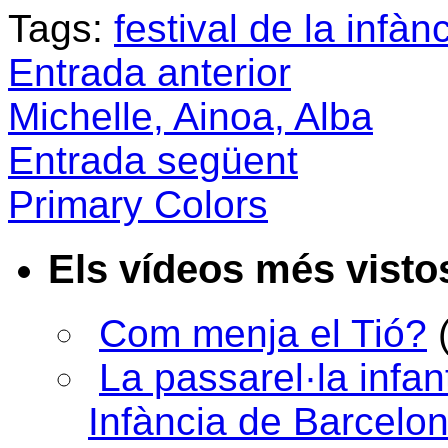
Tags:
festival de la infàn
Entrada anterior
Michelle, Ainoa, Alba
Entrada següent
Primary Colors
Els vídeos més visto
Com menja el Tió?
La passarel·la infan
Infància de Barcelo