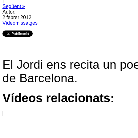
|
Següent »
Autor:
2 febrer 2012
Videomissatges
El Jordi ens recita un po
de Barcelona.
Vídeos relacionats: