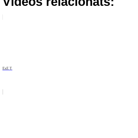
Vídeos relacionats:
ExE.T.