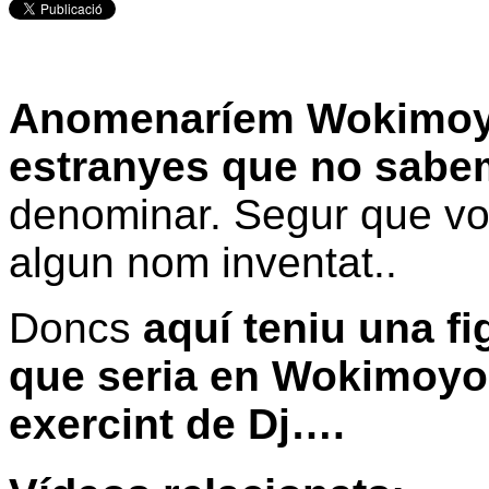
Anomenaríem Wokimoyo 
estranyes que no sabe
denominar. Segur que vo
algun nom inventat..
Doncs
aquí teniu una fi
que seria en Wokimoyo, 
exercint de Dj….