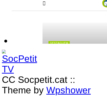
CC Socpetit.cat ::
Theme by
Wpshower