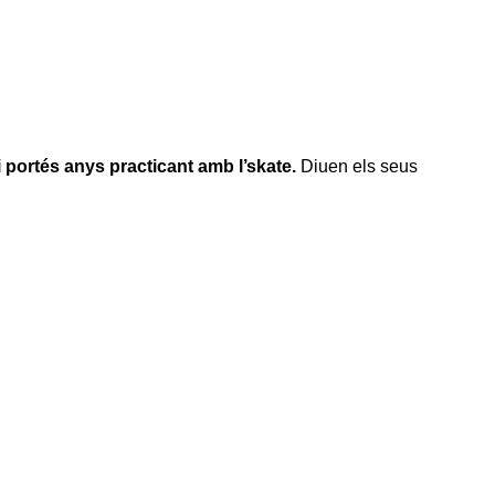
i portés anys practicant amb l’skate.
Diuen els seus