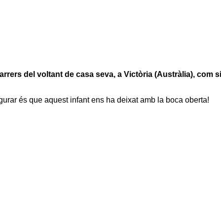
rers del voltant de casa seva, a Victòria (Austràlia), com s
rar és que aquest infant ens ha deixat amb la boca oberta!