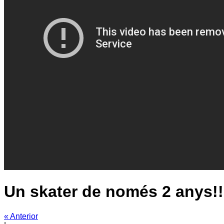
Un skater de només 2 anys!!
« Anterior