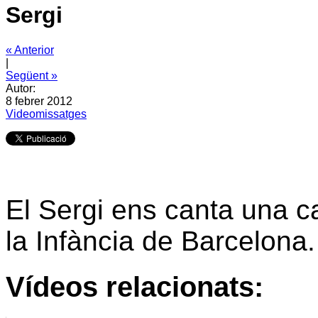
Sergi
« Anterior
|
Següent »
Autor:
8 febrer 2012
Videomissatges
El Sergi ens canta una c
la Infància de Barcelona.
Vídeos relacionats: