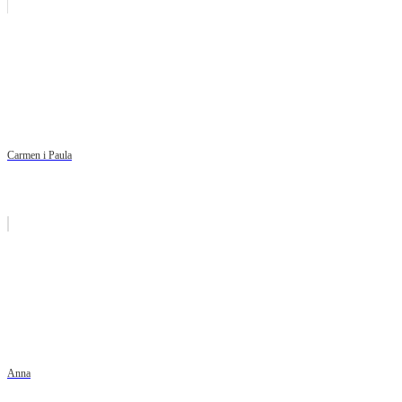
Carmen i Paula
Anna