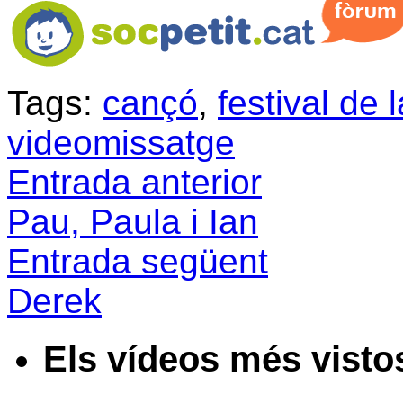
Tags:
cançó
,
festival de 
videomissatge
Entrada anterior
Pau, Paula i Ian
Entrada següent
Derek
Els vídeos més visto