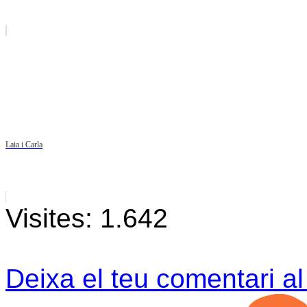
Laia i Carla
Visites:
1.642
Deixa el teu comentari a