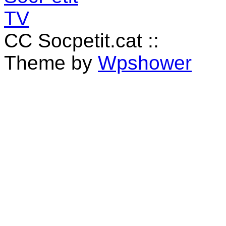
CC Socpetit.cat ::
Theme by
Wpshower