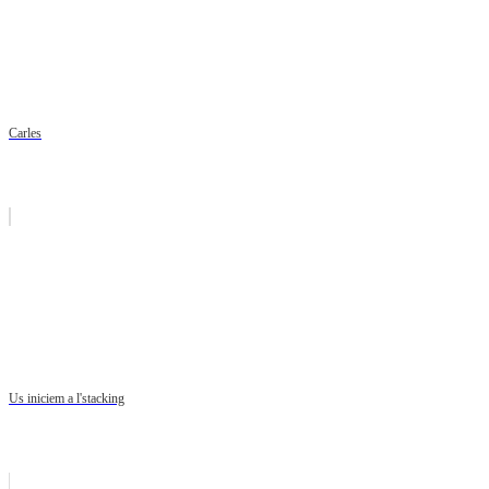
Carles
Us iniciem a l'stacking