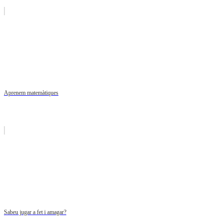
Aprenem matemàtiques
Sabeu jugar a fet i amagar?