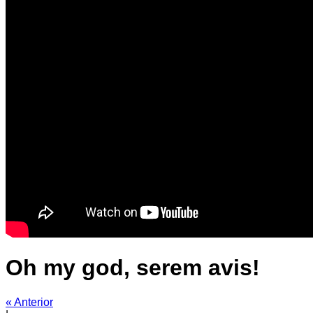
Oh my god, serem avis!
« Anterior