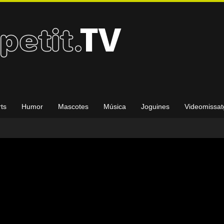
ts
Humor
Mascotes
Música
Joguines
Videomissat