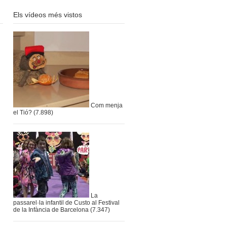
Els vídeos més vistos
Com menja
el Tió?
(7.898)
La
passarel·la infantil de Custo al Festival
de la Infància de Barcelona
(7.347)