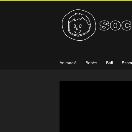
Animació
Bebès
Ball
Espor