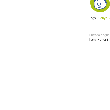
Tags:
3 anys
,
Entrada següe
Harry Potter i