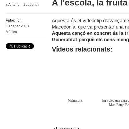
A l’escola, la fruita
« Anterior
|
Següent »
Aquesta és el videoclip d’avançamen
Autor:
Toni
Macedònia, que va presentar una no
10 gener 2013
Música
Aquesta cançó en concret és la tr
Generalitat perquè els nens mengi
Vídeos relacionats:
Mainasons
En voleu una altra 
Man Banjo Bo