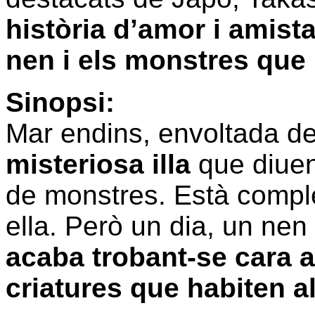
història d’amor i amist
nen i els monstres que 
Sinopsi:
Mar endins, envoltada de
misteriosa illa
que diuen
de monstres. Està comple
ella. Però un dia, un ne
acaba trobant-se cara 
criatures que habiten al