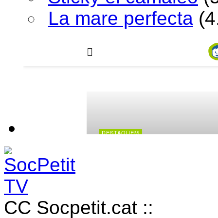
La mare perfecta
(4
CC Socpetit.cat ::