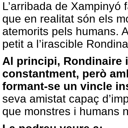
L’arribada de Xampinyó fa 
que en realitat són els m
atemorits pels humans. Ai
petit a l’irascible Rondina
Al principi, Rondinaire 
constantment, però amb
formant-se un vincle in
seva amistat capaç d’imp
que monstres i humans 