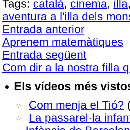
Tags:
català
,
cinema
,
illa
aventura a l'illa dels mon
Entrada anterior
Aprenem matemàtiques
Entrada següent
Com dir a la nostra filla
Els vídeos més visto
Com menja el Tió?
La passarel·la infan