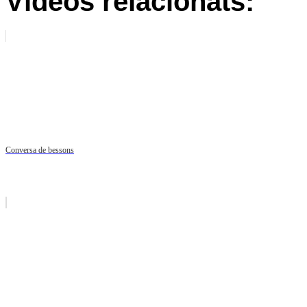
Vídeos relacionats:
Conversa de bessons