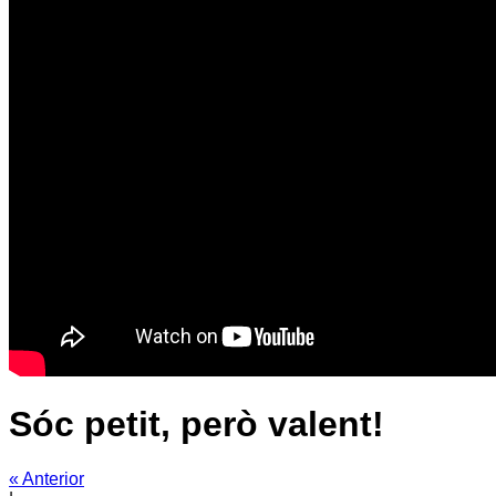
Sóc petit, però valent!
« Anterior