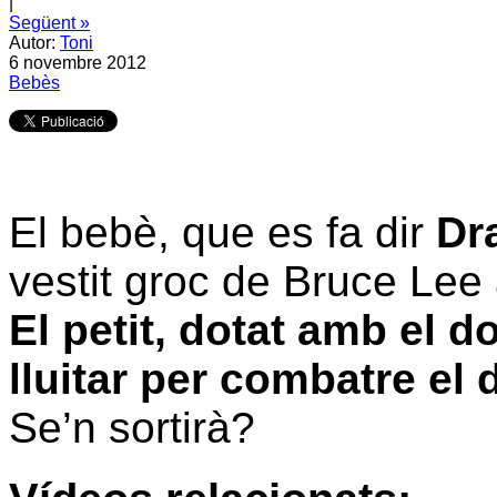
|
Següent »
Autor:
Toni
6 novembre 2012
Bebès
El bebè, que es fa dir
Dr
vestit groc de Bruce Lee 
El petit, dotat amb el d
lluitar per combatre el
Se’n sortirà?