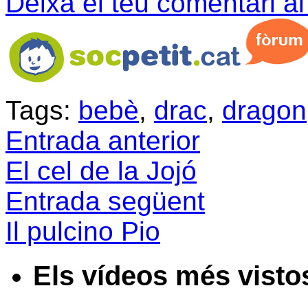
Deixa el teu comentari a
Tags:
bebè
,
drac
,
dragon
Entrada anterior
El cel de la Jojó
Entrada següent
Il pulcino Pio
Els vídeos més visto