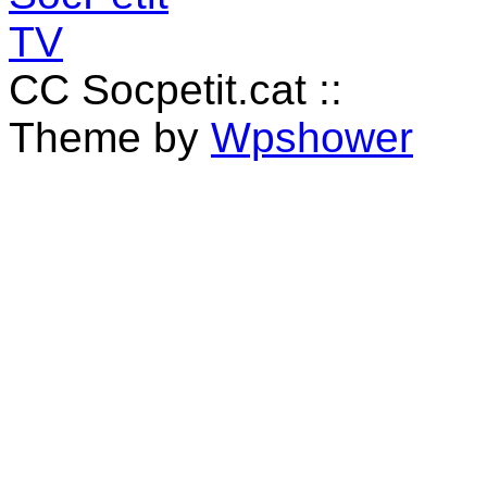
CC Socpetit.cat ::
Theme by
Wpshower