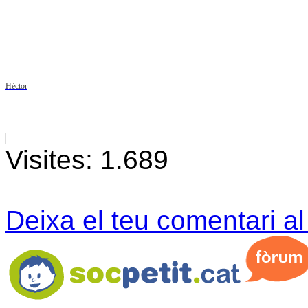
Héctor
Visites:
1.689
Deixa el teu comentari a