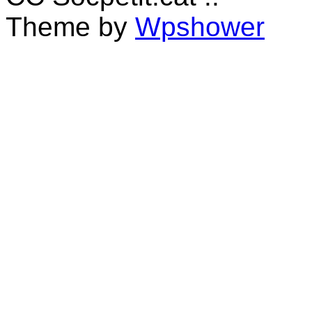
Theme by
Wpshower