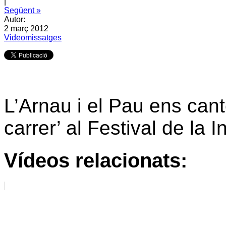
|
Següent »
Autor:
2 març 2012
Videomissatges
L’Arnau i el Pau ens cant
carrer’ al Festival de la 
Vídeos relacionats: