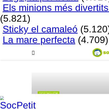
Els minions més divertit
(5.821)
Sticky el camaleó
(5.120
La mare perfecta
(4.709)