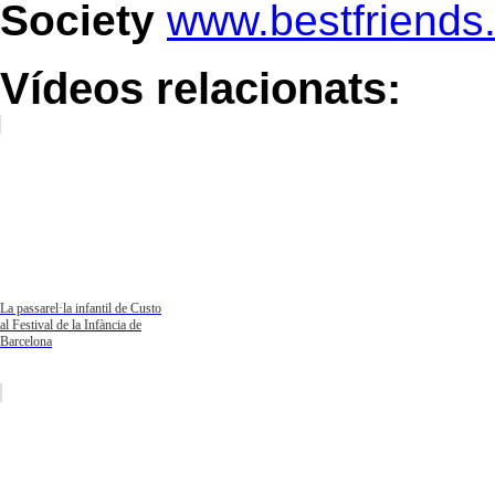
Society
www.bestfriends
Vídeos relacionats:
La passarel·la infantil de Custo
al Festival de la Infància de
Barcelona