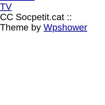
CC Socpetit.cat ::
Theme by
Wpshower