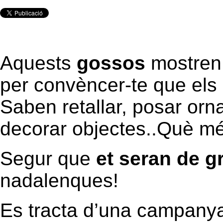
Aquests
gossos
mostren
per convèncer-te que els 
Saben retallar, posar orn
decorar objectes..Què m
Segur que
et seran de g
nadalenques!
Es tracta d’una campany