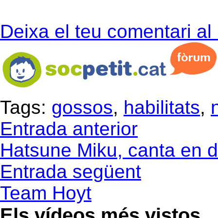
Deixa el teu comentari al
Tags:
gossos
,
habilitats
,
Entrada anterior
Hatsune Miku, canta en d
Entrada següent
Team Hoyt
Els vídeos més vistos