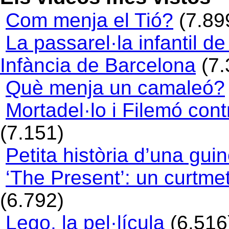
Com menja el Tió?
(7.89
La passarel·la infantil de
Infància de Barcelona
(7.
Què menja un camaleó?
Mortadel·lo i Filemó con
(7.151)
Petita història d’una guin
‘The Present’: un curtme
(6.792)
Lego, la pel·lícula
(6.516